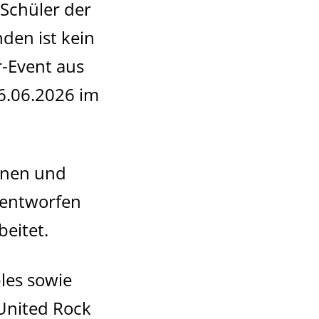
Schüler der
den ist kein
r-Event aus
6.06.2026 im
innen und
 entworfen
eitet.
les sowie
United Rock