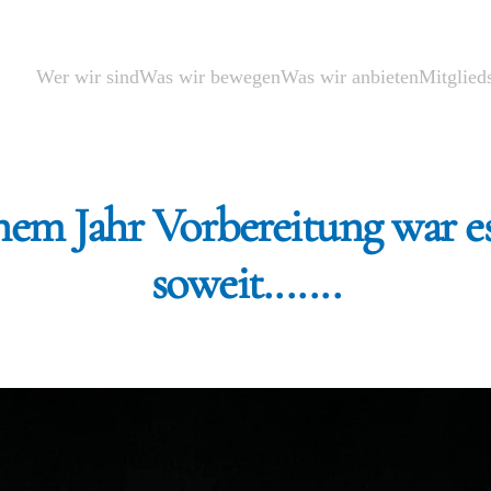
Wer wir sind
Was wir bewegen
Was wir anbieten
Mitglied
nem Jahr Vorbereitung war es
soweit.......