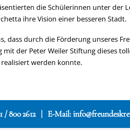
sentierten die Schülerinnen unter der L
etta ihre Vision einer besseren Stadt.
ns, dass durch die Förderung unseres Fr
 mit der Peter Weiler Stiftung dieses tol
 realisiert werden konnte.
1 / 800 2612 | E-Mail:
info@freundeskrei