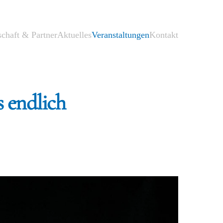
schaft & Partner
Aktuelles
Veranstaltungen
Kontakt
 endlich