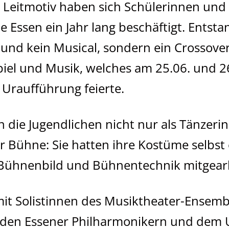
 Leitmotiv haben sich Schülerinnen und 
 Essen ein Jahr lang beschäftigt. Entstan
und kein Musical, sondern ein Crossove
piel und Musik, welches am 25.06. und 2
 Uraufführung feierte.
 die Jugendlichen nicht nur als Tänzer
r Bühne: Sie hatten ihre Kostüme selbst
 Bühnenbild und Bühnentechnik mitgearb
t Solistinnen des Musiktheater-Ensemb
n den Essener Philharmonikern und dem 