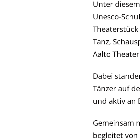
Unter diesem
Unesco-Schule
Theaterstück 
Tanz, Schaus
Aalto Theater
Dabei standen
Tänzer auf de
und aktiv an
Gemeinsam mi
begleitet vo